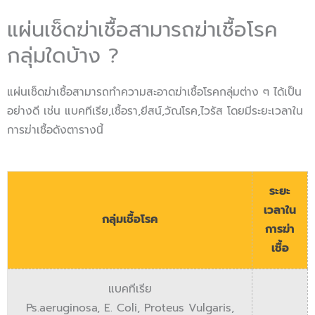
แผ่นเช็ดฆ่าเชื้อสามารถฆ่าเชื้อโรค
กลุ่มใดบ้าง ?
แผ่นเช็ดฆ่าเชื้อสามารถทำความสะอาดฆ่าเชื้อโรคกลุ่มต่าง ๆ ได้เป็น
อย่างดี เช่น แบคทีเรีย,เชื้อรา,ยีสน์,วัณโรค,ไวรัส โดยมีระยะเวลาใน
การฆ่าเชื้อดังตารางนี้
ระยะ
เวลาใน
กลุ่มเชื้อโรค
การฆ่า
เชื้อ
แบคทีเรีย
Ps.aeruginosa, E. Coli, Proteus Vulgaris,