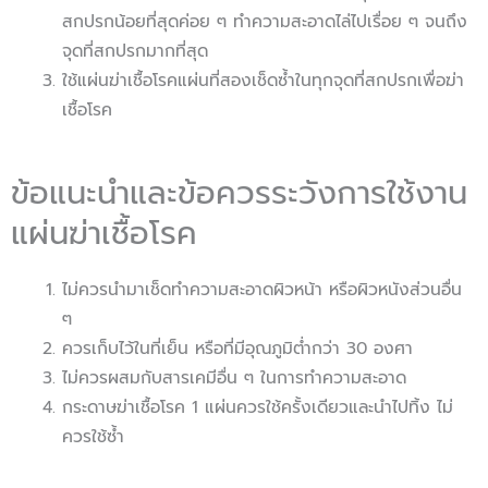
สกปรกน้อยที่สุดค่อย ๆ ทำความสะอาดไล่ไปเรื่อย ๆ จนถึง
จุดที่สกปรกมากที่สุด
ใช้แผ่นฆ่าเชื้อโรคแผ่นที่สองเช็ดซ้ำในทุกจุดที่สกปรกเพื่อฆ่า
เชื้อโรค
ข้อแนะนำและข้อควรระวังการใช้งาน
แผ่นฆ่าเชื้อโรค
ไม่ควรนำมาเช็ดทำความสะอาดผิวหน้า หรือผิวหนังส่วนอื่น
ๆ
ควรเก็บไว้ในที่เย็น หรือที่มีอุณภูมิต่ำกว่า 30 องศา
ไม่ควรผสมกับสารเคมีอื่น ๆ ในการทำความสะอาด
กระดาษฆ่าเชื้อโรค 1 แผ่นควรใช้ครั้งเดียวและนำไปทิ้ง ไม่
ควรใช้ซ้ำ