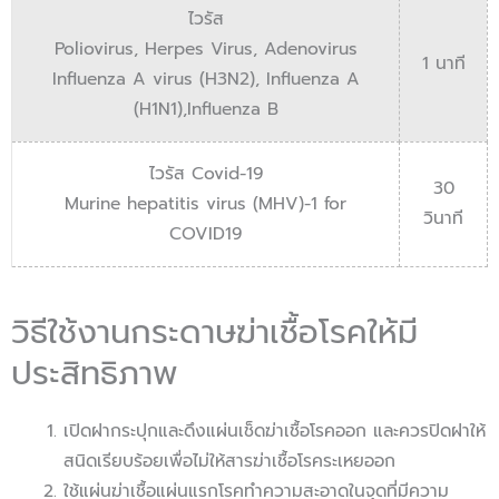
ไวรัส
Poliovirus, Herpes Virus, Adenovirus
1 นาที
Influenza A virus (H3N2), Influenza A
(H1N1),Influenza B
ไวรัส Covid-19
30
Murine hepatitis virus (MHV)-1 for
วินาที
COVID19
วิธีใช้งานกระดาษฆ่าเชื้อโรคให้มี
ประสิทธิภาพ
เปิดฝากระปุกและดึงแผ่นเช็ดฆ่าเชื้อโรคออก และควรปิดฝาให้
สนิดเรียบร้อยเพื่อไม่ให้สารฆ่าเชื้อโรคระเหยออก
ใช้แผ่นฆ่าเชื้อแผ่นแรกโรคทำความสะอาดในจุดที่มีความ