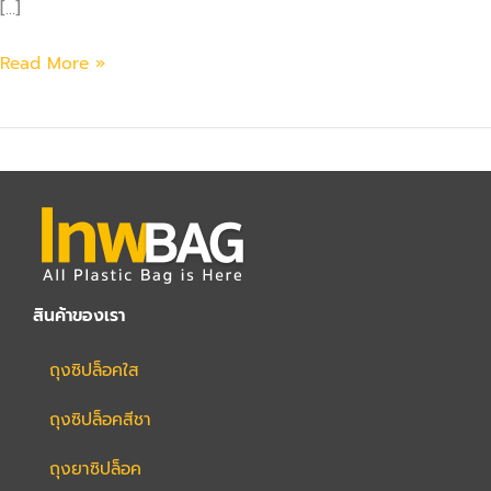
[…]
Read More »
สินค้าของเรา
ถุงซิปล็อคใส
ถุงซิปล็อคสีชา
ถุงยาซิปล็อค