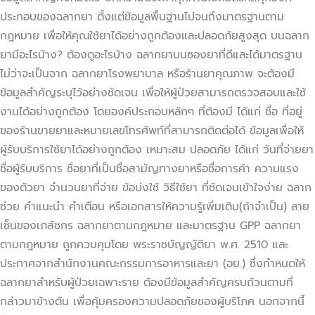
ประกอบของฉลากยา ตั้งแต่ข้อมูลพื้นฐานไปจนถึงมาตรฐานตาม
กฎหมาย เพื่อให้คุณใช้ยาได้อย่างถูกต้องและปลอดภัยสูงสุด บนฉลาก
ยามีอะไรบ้าง? ต้องดูอะไรบ้าง ฉลากยาบนซองยาที่ดีและได้มาตรฐาน
ไม่ว่าจะเป็นจาก ฉลากยาโรงพยาบาล หรือร้านยาคุณภาพ จะต้องมี
ข้อมูลสำคัญระบุไว้อย่างชัดเจน เพื่อให้ผู้ป่วยสามารถตรวจสอบและใช้
งานได้อย่างถูกต้อง โดยองค์ประกอบหลักๆ ที่ต้องมี ได้แก่ ชื่อ ที่อยู่
ของร้านขายยาและหมายเลขโทรศัพท์ที่สามารถติดต่อได้ ข้อมูลเพื่อให้
ผู้รับบริการใช้ยาได้อย่างถูกต้อง เหมาะสม ปลอดภัย ได้แก่ วันที่จ่ายยา
ชื่อผู้รับบริการ ชื่อยาที่เป็นชื่อสามัญทางยาหรือชื่อการค้า ความแรง
ของตัวยา จํานวนยาที่จ่าย ข้อบ่งใช้ วิธีใช้ยา ที่ชัดเจนเข้าใจง่าย ฉลาก
ช่วย คําแนะนํา คําเตือน หรือเอกสารให้ความรู้เพิ่มเติม(ถ้าจําเป็น) ลาย
เซ็นของเภสัชกร ฉลากยาตามกฎหมาย และมาตรฐาน GPP ฉลากยา
ตามกฎหมาย ถูกควบคุมโดย พระราชบัญญัติยา พ.ศ. 2510 และ
ประกาศจากสำนักงานคณะกรรมการอาหารและยา (อย.) ซึ่งกำหนดให้
ฉลากยาสำหรับผู้ป่วยเฉพาะราย ต้องมีข้อมูลสำคัญครบถ้วนตามที่
กล่าวมาข้างต้น เพื่อคุ้มครองความปลอดภัยของผู้บริโภค นอกจากนี้